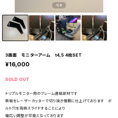
1
/4
3画面 モニターアーム t4,5 4枚SET
¥16,000
SOLD OUT
トリプルモニター用のフレーム連結部材です
鉄板をレーザーカッターで切り抜き強靭に仕上げております ボ
ルト穴を両側スライドすることにより
幅広い調整が可能となっております