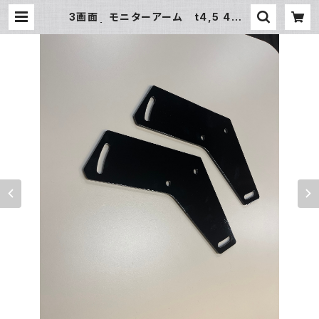
3画面 モニターアーム t4,5 4枚S
ET | VERSUS racing simula
tor pro shop