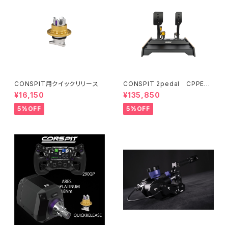
CONSPIT用クイックリリース
CONSPIT 2pedal CPPEV
O【受注発注】
¥16,150
¥135,850
5%OFF
5%OFF