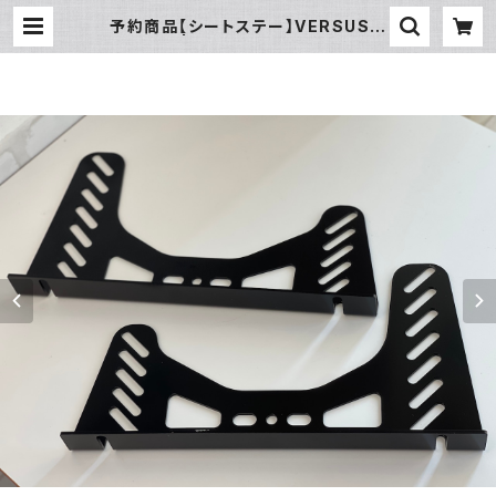
予約商品【シートステー】VERSUSオ
リジナル | VERSUS racing sim
ulator pro shop