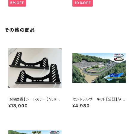
5%OFF
10%OFF
その他の商品
予約商品【シートステー】VERS
セントラルサーキット【公認】/AS
USオリジナル
SETTOCORSA MOD V1.3
¥18,000
¥4,980