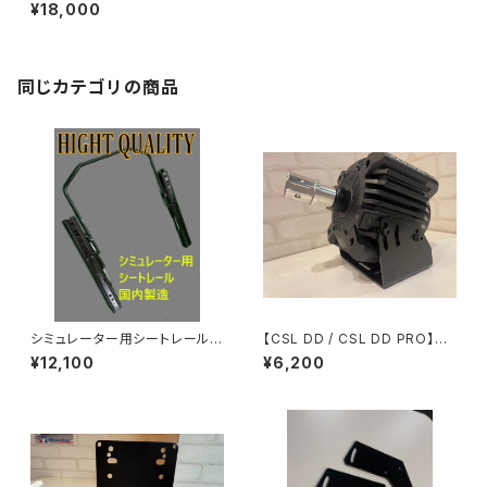
USオリジナル
¥18,000
同じカテゴリの商品
シミュレーター用シートレール
【CSL DD / CSL DD PRO】ベ
【国内生産品】
ース ver.2
¥12,100
¥6,200