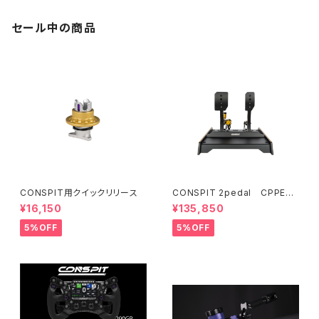
セール中の商品
CONSPIT用クイックリリース
CONSPIT 2pedal CPPEV
O【受注発注】
¥16,150
¥135,850
5%OFF
5%OFF